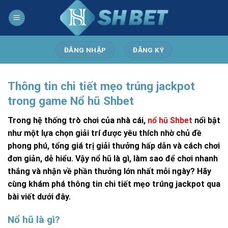
Chuyển
đến
nội
dung
ĐĂNG NHẬP
ĐĂNG KÝ
Thông tin chi tiết mẹo trúng jackpot
trong game Nổ hũ Shbet
Trong hệ thống trò chơi của nhà cái,
nổ hũ Shbet
nổi bật
như một lựa chọn giải trí được yêu thích nhờ chủ đề
phong phú, tổng giá trị giải thưởng hấp dẫn và cách chơi
đơn giản, dễ hiểu. Vậy nổ hũ là gì, làm sao để chơi nhanh
thắng và nhận về phần thưởng lớn nhất mỗi ngày? Hãy
cùng khám phá thông tin chi tiết mẹo trúng jackpot qua
bài viết dưới đây.
Nổ hũ là gì?