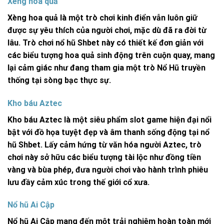
Xèng hoa quả
Xèng hoa quả là một trò chơi kinh điển vẫn luôn giữ
được sự yêu thích của người chơi, mặc dù đã ra đời từ
lâu. Trò chơi
nổ hũ Shbet
này có thiết kế đơn giản với
các biểu tượng hoa quả sinh động trên cuộn quay, mang
lại cảm giác như đang tham gia một trò Nổ Hũ truyền
thống tại sòng bạc thực sự.
Kho báu Aztec
Kho báu Aztec là một siêu phẩm slot game hiện đại nổi
bật với đồ họa tuyệt đẹp và âm thanh sống động tại
nổ
hũ Shbet
. Lấy cảm hứng từ văn hóa người Aztec, trò
chơi này sở hữu các biểu tượng tài lộc như đồng tiền
vàng và bùa phép, đưa người chơi vào hành trình phiêu
lưu đầy cảm xúc trong thế giới cổ xưa.
Nổ hũ Ai Cập
Nổ hũ Ai Cập mang đến một trải nghiệm hoàn toàn mới