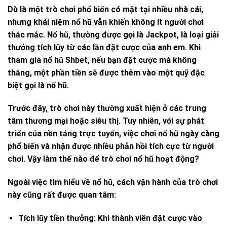
Dù là một trò chơi phổ biến có mặt tại nhiều nhà cái,
nhưng khái niệm nổ hũ vẫn khiến không ít người chơi
thắc mắc. Nổ hũ, thường được gọi là Jackpot, là loại giải
thưởng tích lũy từ các lần đặt cược của anh em. Khi
tham gia
nổ hũ Shbet
, nếu bạn đặt cược mà không
thắng, một phần tiền sẽ được thêm vào một quỹ đặc
biệt gọi là nổ hũ.
Trước đây, trò chơi này thường xuất hiện ở các trung
tâm thương mại hoặc siêu thị. Tuy nhiên, với sự phát
triển của nền tảng trực tuyến, việc chơi nổ hũ ngày càng
phổ biến và nhận được nhiều phản hồi tích cực từ người
chơi. Vậy làm thế nào để trò chơi nổ hũ hoạt động?
Ngoài việc tìm hiểu về nổ hũ, cách vận hành của trò chơi
này cũng rất được quan tâm:
Tích lũy tiền thưởng: Khi thành viên đặt cược vào