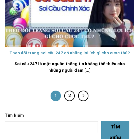
Theo dõi trang soi cầu 247 có những lợi ích gì cho cược thủ?
Soi cầu 247 là một nguồn thông tin không thể thiếu cho
những người đam [...]
1
2
Tìm kiếm
TÌM
KIẾM