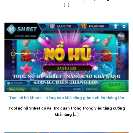
[...]
Tool nổ hũ Shbet – Nâng cao khả năng giành chiến thắng lớn
Tool nổ hũ Shbet có vai trò quan trọng trong việc tăng cường
khả năng [...]