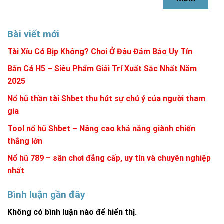
Bài viết mới
Tài Xỉu Có Bịp Không? Chơi Ở Đâu Đảm Bảo Uy Tín
Bắn Cá H5 – Siêu Phẩm Giải Trí Xuất Sắc Nhất Năm
2025
Nổ hũ thần tài Shbet thu hút sự chú ý của người tham
gia
Tool nổ hũ Shbet – Nâng cao khả năng giành chiến
thắng lớn
Nổ hũ 789 – sân chơi đẳng cấp, uy tín và chuyên nghiệp
nhất
Bình luận gần đây
Không có bình luận nào để hiển thị.