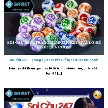
Soi cầu 666 – Trang dự đoán kết quả lô đề được lựa chọn!
Nếu bạn đã tham gia chơi lô tô trong nhiều năm, chắc chắn
bạn đã [...]