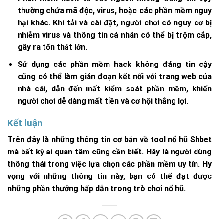
thường chứa mã độc, virus, hoặc các phần mềm nguy
hại khác. Khi tải và cài đặt, người chơi có nguy cơ bị
nhiễm virus và thông tin cá nhân có thể bị trộm cắp,
gây ra tổn thất lớn.
Sử dụng các phần mềm hack không đáng tin cậy
cũng có thể làm gián đoạn kết nối với trang web của
nhà cái, dẫn đến mất kiểm soát phần mềm, khiến
người chơi dễ dàng mất tiền và cơ hội thắng lợi.
Kết luận
Trên đây là những thông tin cơ bản về
tool nổ hũ Shbet
mà bất kỳ ai quan tâm cũng cần biết. Hãy là người dùng
thông thái trong việc lựa chọn các phần mềm uy tín. Hy
vọng với những thông tin này, bạn có thể đạt được
những phần thưởng hấp dẫn trong trò chơi nổ hũ.