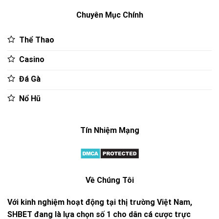
Chuyên Mục Chính
Thể Thao
Casino
Đá Gà
Nổ Hũ
Tín Nhiệm Mạng
Về Chúng Tôi
Với kinh nghiệm hoạt động tại thị trường Việt Nam,
SHBET đang là lựa chọn số 1 cho dân cá cược trực