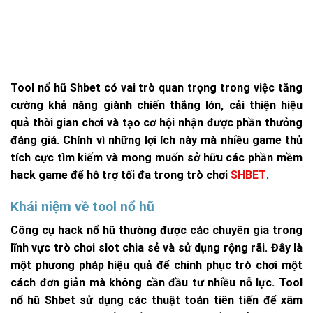
Tool nổ hũ Shbet
có vai trò quan trọng trong việc tăng
cường khả năng giành chiến thắng lớn, cải thiện hiệu
quả thời gian chơi và tạo cơ hội nhận được phần thưởng
đáng giá. Chính vì những lợi ích này mà nhiều game thủ
tích cực tìm kiếm và mong muốn sở hữu các phần mềm
hack game để hỗ trợ tối đa trong trò chơi
SHBET
.
Khái niệm về tool nổ hũ
Công cụ hack nổ hũ thường được các chuyên gia trong
lĩnh vực trò chơi slot chia sẻ và sử dụng rộng rãi. Đây là
một phương pháp hiệu quả để chinh phục trò chơi một
cách đơn giản mà không cần đầu tư nhiều nỗ lực.
Tool
nổ hũ Shbet
sử dụng các thuật toán tiên tiến để xâm