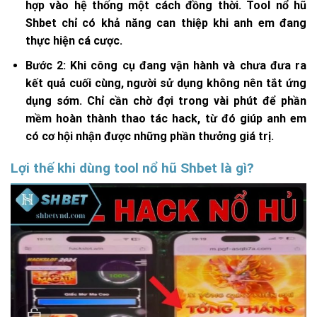
hợp vào hệ thống một cách đồng thời.
Tool nổ hũ
Shbet
chỉ có khả năng can thiệp khi anh em đang
thực hiện cá cược.
Bước 2: Khi công cụ đang vận hành và chưa đưa ra
kết quả cuối cùng, người sử dụng không nên tắt ứng
dụng sớm. Chỉ cần chờ đợi trong vài phút để phần
mềm hoàn thành thao tác hack, từ đó giúp anh em
có cơ hội nhận được những phần thưởng giá trị.
Lợi thế khi dùng tool nổ hũ Shbet là gì?