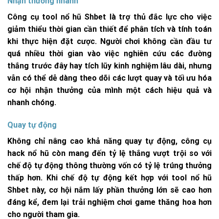
Nhận thưởng nhanh
Công cụ
tool nổ hũ Shbet
là trợ thủ đắc lực cho việc
giảm thiểu thời gian cần thiết để phân tích và tính toán
khi thực hiện đặt cược. Người chơi không cần đầu tư
quá nhiều thời gian vào việc nghiên cứu các đường
thắng trước đây hay tích lũy kinh nghiệm lâu dài, nhưng
vẫn có thể dễ dàng theo dõi các lượt quay và tối ưu hóa
cơ hội nhận thưởng của mình một cách hiệu quả và
nhanh chóng.
Quay tự động
Không chỉ nâng cao khả năng quay tự động, công cụ
hack nổ hũ còn mang đến tỷ lệ thắng vượt trội so với
chế độ tự động thông thường vốn có tỷ lệ trúng thưởng
thấp hơn. Khi chế độ tự động kết hợp với
tool nổ hũ
Shbet
này, cơ hội nắm lấy phần thưởng lớn sẽ cao hơn
đáng kể, đem lại trải nghiệm chơi game thăng hoa hơn
cho người tham gia.