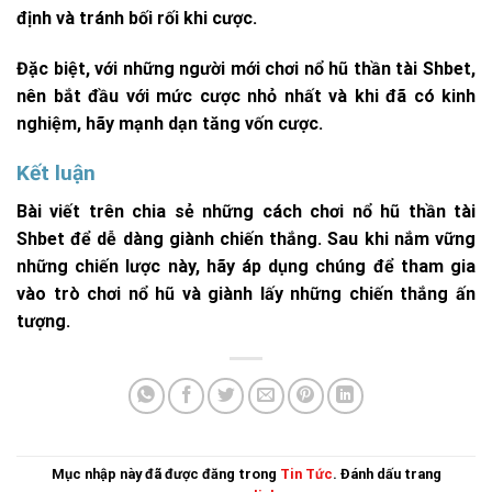
định và tránh bối rối khi cược.
Đặc biệt, với những người mới chơi
nổ hũ thần tài Shbet
,
nên bắt đầu với mức cược nhỏ nhất và khi đã có kinh
nghiệm, hãy mạnh dạn tăng vốn cược.
Kết luận
Bài viết trên chia sẻ những cách chơi
nổ hũ thần tài
Shbet
để dễ dàng giành chiến thắng. Sau khi nắm vững
những chiến lược này, hãy áp dụng chúng để tham gia
vào trò chơi nổ hũ và giành lấy những chiến thắng ấn
tượng.
Mục nhập này đã được đăng trong
Tin Tức
. Đánh dấu trang