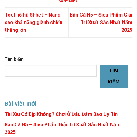
permalink
.
Tool nổ hũ Shbet – Nâng
Bắn Cá H5 – Siêu Phẩm Giải
cao khả năng giành chiến
Trí Xuất Sắc Nhất Năm
thắng lớn
2025
Tìm kiếm
TÌM
KIẾM
Bài viết mới
Tài Xỉu Có Bịp Không? Chơi Ở Đâu Đảm Bảo Uy Tín
Bắn Cá H5 – Siêu Phẩm Giải Trí Xuất Sắc Nhất Năm
2025