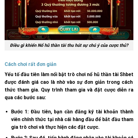
Điều gì khiến Nổ hũ thần tài thu hút sự chú ý của cược thủ?
Cách chơi rất đơn giản
Yếu tố đầu tiên làm nổi bật trò chơi
nổ hũ thần tài Shbet
được đánh giá cao là nhờ vào sự đơn giản trong cách
thức tham gia. Quy trình tham gia và đặt cược diễn ra
qua các bước sau:
Bước 1: Đầu tiên, bạn cần đăng ký tài khoản thành
viên chính thức tại nhà cái hàng đầu để bắt đầu tham
gia trò chơi và thực hiện các đặt cược.
Bước 2: Sau đó, tiến hành đăng nhập vào tài khoản cá