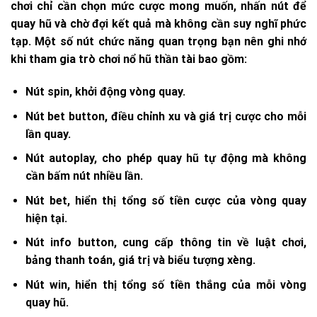
chơi chỉ cần chọn mức cược mong muốn, nhấn nút để
quay hũ và chờ đợi kết quả mà không cần suy nghĩ phức
tạp. Một số nút chức năng quan trọng bạn nên ghi nhớ
khi tham gia trò chơi nổ hũ thần tài bao gồm:
Nút spin, khởi động vòng quay.
Nút bet button, điều chỉnh xu và giá trị cược cho mỗi
lần quay.
Nút autoplay, cho phép quay hũ tự động mà không
cần bấm nút nhiều lần.
Nút bet, hiển thị tổng số tiền cược của vòng quay
hiện tại.
Nút info button, cung cấp thông tin về luật chơi,
bảng thanh toán, giá trị và biểu tượng xèng.
Nút win, hiển thị tổng số tiền thắng của mỗi vòng
quay hũ.