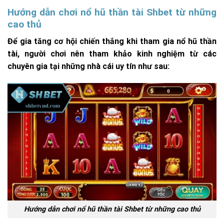
Hướng dẫn chơi nổ hũ thần tài Shbet từ những
cao thủ
Để gia tăng cơ hội chiến thắng khi tham gia nổ hũ thần
tài, người chơi nên tham khảo kinh nghiệm từ các
chuyên gia tại những nhà cái uy tín như sau:
Hướng dẫn chơi nổ hũ thần tài Shbet từ những cao thủ