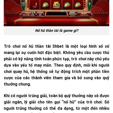
Nổ hũ thần tài là game gì?
Trò chơi
nổ hũ thần tài Shbet
là một loại hình xổ số
mang lại sự cuốn hút đặc biệt. Không yêu cầu cược thủ
phải có kỹ năng tính toán phức tạp, trò chơi này chủ yếu
dựa vào yếu tố may mắn. Theo quy định, mỗi khi người
chơi quay hũ, hệ thống sẽ tự động trích một phần tiền
cược của các thành viên tham gia và bổ sung vào quỹ
thưởng chung.
Khi có người trúng giải, toàn bộ quỹ thưởng này sẽ được
giải ngân, lý giải cho tên gọi “nổ hũ” của trò chơi. Số
người trúng thưởng có thể đa dạng, từ một đến nhiều