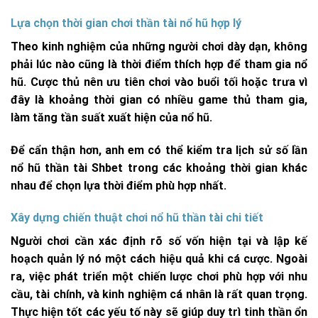
Lựa chọn thời gian chơi thần tài nổ hũ hợp lý
Theo kinh nghiệm của những người chơi dày dạn, không
phải lúc nào cũng là thời điểm thích hợp để tham gia nổ
hũ. Cược thủ nên ưu tiên chơi vào buổi tối hoặc trưa vì
đây là khoảng thời gian có nhiều game thủ tham gia,
làm tăng tần suất xuất hiện của nổ hũ.
Để cẩn thận hơn, anh em có thể kiểm tra lịch sử số lần
nổ hũ thần tài Shbet
trong các khoảng thời gian khác
nhau để chọn lựa thời điểm phù hợp nhất.
Xây dựng chiến thuật chơi nổ hũ thần tài chi tiết
Người chơi cần xác định rõ số vốn hiện tại và lập kế
hoạch quản lý nó một cách hiệu quả khi cá cược. Ngoài
ra, việc phát triển một chiến lược chơi phù hợp với nhu
cầu, tài chính, và kinh nghiệm cá nhân là rất quan trọng.
Thực hiện tốt các yếu tố này sẽ giúp duy trì tinh thần ổn