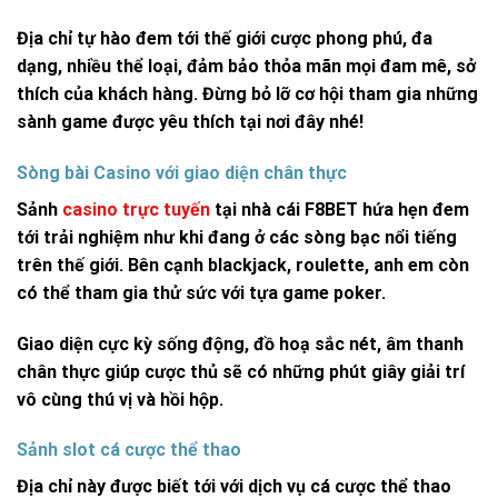
Địa chỉ tự hào đem tới thế giới cược phong phú, đa
dạng, nhiều thể loại, đảm bảo thỏa mãn mọi đam mê, sở
thích của khách hàng. Đừng bỏ lỡ cơ hội tham gia những
sành game được yêu thích tại nơi đây nhé!
Sòng bài Casino với giao diện chân thực
Sảnh
casino trực tuyến
tại nhà cái
F8BET
hứa hẹn đem
tới trải nghiệm như khi đang ở các sòng bạc nổi tiếng
trên thế giới. Bên cạnh blackjack, roulette, anh em còn
có thể tham gia thử sức với tựa game poker.
Giao diện cực kỳ sống động, đồ hoạ sắc nét, âm thanh
chân thực giúp cược thủ sẽ có những phút giây giải trí
vô cùng thú vị và hồi hộp.
Sảnh slot cá cược thể thao
Địa chỉ này được biết tới với dịch vụ cá cược thể thao