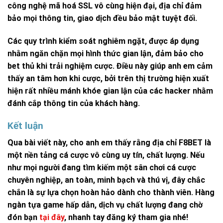
công nghệ mã hoá SSL vô cùng hiện đại, địa chỉ đảm
bảo mọi thông tin, giao dịch đều bảo mật tuyệt đối.
Các quy trình kiểm soát nghiêm ngặt, được áp dụng
nhằm ngăn chặn mọi hình thức gian lận, đảm bảo cho
bet thủ khi trải nghiệm cược. Điều này giúp anh em cảm
thấy an tâm hơn khi cược, bởi trên thị trường hiện xuất
hiện rất nhiều mánh khóe gian lận của các hacker nhằm
đánh cắp thông tin của khách hàng.
Kết luận
Qua bài viết này, cho anh em thấy rằng địa chỉ
F8BET
là
một nền tảng cá cược vô cùng uy tín, chất lượng. Nếu
như mọi người đang tìm kiếm một sân chơi cá cược
chuyên nghiệp, an toàn, minh bạch và thú vị, đây chắc
chắn là sự lựa chọn hoàn hảo dành cho thành viên. Hàng
ngàn tựa game hấp dẫn, dịch vụ chất lượng đang chờ
đón bạn
tại đây
, nhanh tay đăng ký tham gia nhé!