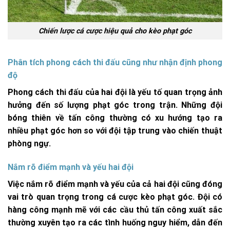
Chiến lược cá cược hiệu quả cho kèo phạt góc
Phân tích phong cách thi đấu cũng như nhận định phong
độ
Phong cách thi đấu của hai đội là yếu tố quan trọng ảnh
hưởng đến số lượng phạt góc trong trận. Những đội
bóng thiên về tấn công thường có xu hướng tạo ra
nhiều phạt góc hơn so với đội tập trung vào chiến thuật
phòng ngự.
Nắm rõ điểm mạnh và yếu hai đội
Việc nắm rõ điểm mạnh và yếu của cả hai đội cũng đóng
vai trò quan trọng trong cá cược
kèo phạt góc
. Đội có
hàng công mạnh mẽ với các cầu thủ tấn công xuất sắc
thường xuyên tạo ra các tình huống nguy hiểm, dẫn đến