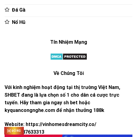
Đá Gà
Nổ Hũ
Tín Nhiệm Mạng
Về Chúng Tôi
Với kinh nghiệm hoạt động tại thị trường Việt Nam,
SHBET đang là lựa chọn số 1 cho dân cá cược trực
tuyến. Hãy tham gia ngay sh bet hoặc
kyquancongnghe.com để nhận thưởng 188k
Website: https://vinhomesdreamcity.co/
SĐT: 0987633313
[x] ĐÓNG