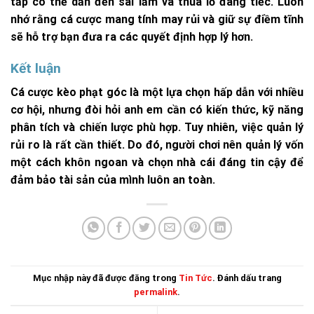
tấp có thể dẫn đến sai lầm và thua lỗ đáng tiếc. Luôn
nhớ rằng cá cược mang tính may rủi và giữ sự điềm tĩnh
sẽ hỗ trợ bạn đưa ra các quyết định hợp lý hơn.
Kết luận
Cá cược
kèo phạt góc
là một lựa chọn hấp dẫn với nhiều
cơ hội, nhưng đòi hỏi anh em cần có kiến thức, kỹ năng
phân tích và chiến lược phù hợp. Tuy nhiên, việc quản lý
rủi ro là rất cần thiết. Do đó, người chơi nên quản lý vốn
một cách khôn ngoan và chọn nhà cái đáng tin cậy để
đảm bảo tài sản của mình luôn an toàn.
Mục nhập này đã được đăng trong
Tin Tức
. Đánh dấu trang
permalink
.