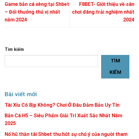
Game bắn cá xèng tại Shbet
F8BET- Giới thiệu về sân
– Đổi thưởng thú vị nhất
chơi đáng trải nghiệm nhất
năm 2024
2024
Tìm kiếm
TÌM
KIẾM
Bài viết mới
Tài Xỉu Có Bịp Không? Chơi Ở Đâu Đảm Bảo Uy Tín
Bắn Cá H5 – Siêu Phẩm Giải Trí Xuất Sắc Nhất Năm
2025
Nổ hũ thần tài Shbet thu hút sự chú ý của người tham